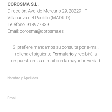
COROSMA S.L.
Dirección: Avd. de Mercurio 29, 28229 - P.I.
Villanueva del Pardillo (MADRID)
Teléfono: 918977339
Email: corosma@corosma.es
Si prefiere mandarnos su consulta por e-mail,
rellena el siguiente
Formulario
y recibirá la
respuesta en su e-mail con la mayor brevedad.
Nombre y Apellidos
Email